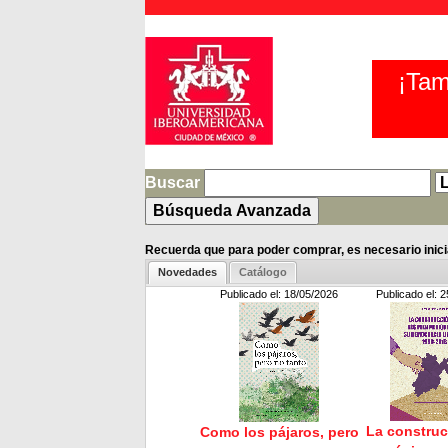
¡Tam
Buscar
Recuerda que para poder comprar, es necesario inicia
Novedades
Catálogo
Publicado el: 18/05/2026
Publicado el: 
La construc
Como los pájaros, pero