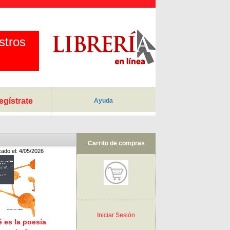
stros
egístrate
Ayuda
Carrito de compras
cado el: 4/05/2026
Iniciar Sesión
 es la poesía